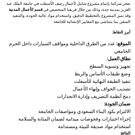
تفخر شركتنا بإتمام مشروع شامل لأعمال رصف الأسفلت في جامعة الملك عبد
العزيز بمدينة جدة، وذلك من خلال فريقنا المتخصص في
قسم
الأعمال
المدنية
.
وقد تميز المشروع بالتخطيط الدقيق، واستخدام مواد عالية الجودة، والتنفيذ
المتقن بما يتماشى مع المعايير الإنشائية للجامعة.
أبرز
النقاط:
الموقع:
عدد من الطرق الداخلية ومواقف السيارات داخل الحرم
الجامعي
نطاق
العمل:
تجهيز وتسوية السطح
وضع طبقات الأساس والربط
تنفيذ الطبقة النهائية للأسفلت
تشذيب الحواف وإنهاء الأعمال
دمج أنظمة التصريف وإدارة الانحدارات
ضمان
الجودة:
الالتزام بكود البناء السعودي ومواصفات الجامعة
إجراء اختبارات وفحوصات ميدانية لضمان المتانة والسلامة
استخدام مواد صديقة للبيئة ومستدامة
النتائج: