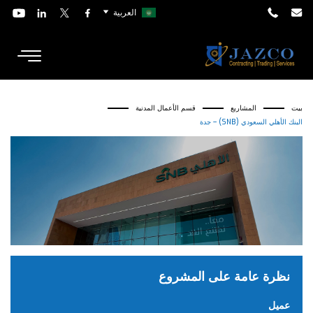
العربية
بيت
المشاريع
قسم الأعمال المدنية
البنك الأهلي السعودي (SNB) – جدة
نظرة عامة على المشروع
عميل