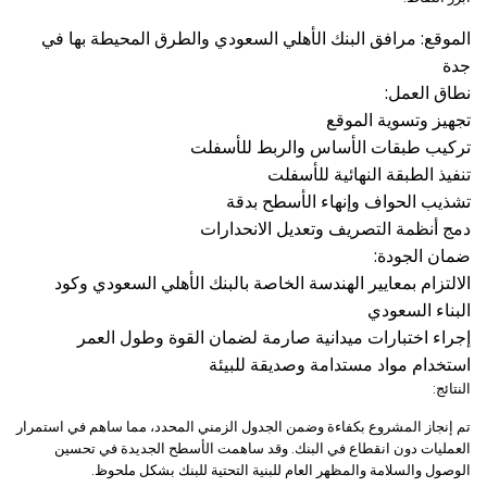
الموقع: مرافق البنك الأهلي السعودي والطرق المحيطة بها في
جدة
نطاق العمل:
تجهيز وتسوية الموقع
تركيب طبقات الأساس والربط للأسفلت
تنفيذ الطبقة النهائية للأسفلت
تشذيب الحواف وإنهاء الأسطح بدقة
دمج أنظمة التصريف وتعديل الانحدارات
ضمان الجودة:
الالتزام بمعايير الهندسة الخاصة بالبنك الأهلي السعودي وكود
البناء السعودي
إجراء اختبارات ميدانية صارمة لضمان القوة وطول العمر
استخدام مواد مستدامة وصديقة للبيئة
النتائج:
تم إنجاز المشروع بكفاءة وضمن الجدول الزمني المحدد، مما ساهم في استمرار
العمليات دون انقطاع في البنك. وقد ساهمت الأسطح الجديدة في تحسين
الوصول والسلامة والمظهر العام للبنية التحتية للبنك بشكل ملحوظ.