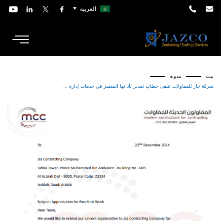
العربية
بيت
مدونة
شركة جاز للمقاولات تتلقى خطاب تقدير لأدائها المتميز في خدمات إدارة ...