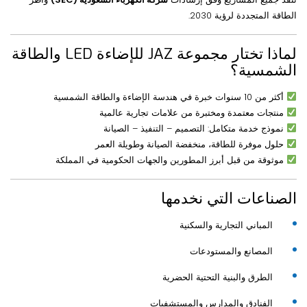
الطاقة المتجددة لرؤية 2030.
لماذا تختار مجموعة JAZ للإضاءة LED والطاقة
الشمسية؟
أكثر من 10 سنوات خبرة في هندسة الإضاءة والطاقة الشمسية
منتجات معتمدة ومختبرة من علامات تجارية عالمية
نموذج خدمة متكامل: التصميم – التنفيذ – الصيانة
حلول موفرة للطاقة، منخفضة الصيانة وطويلة العمر
موثوقة من قبل أبرز المطورين والجهات الحكومية في المملكة
الصناعات التي نخدمها
المباني التجارية والسكنية
المصانع والمستودعات
الطرق والبنية التحتية الحضرية
الفنادق والمدارس والمستشفيات