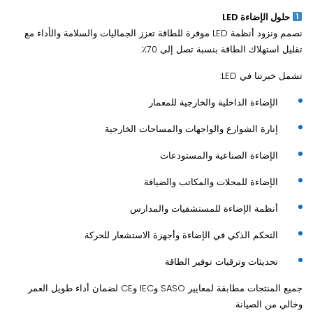
حلول الإضاءة LED
نصمم ونزود أنظمة LED موفرة للطاقة تعزز الجماليات والسلامة والأداء مع
تقليل استهلاك الطاقة بنسبة تصل إلى 70٪.
تشمل خبرتنا في LED:
الإضاءة الداخلية والخارجية للمعمار
إنارة الشوارع والواجهات والمساحات الخارجية
الإضاءة الصناعية والمستودعات
الإضاءة للمحلات والمكاتب والضيافة
أنظمة الإضاءة للمستشفيات والمدارس
التحكم الذكي في الإضاءة وأجهزة الاستشعار للحركة
تحديثات وترقيات توفير الطاقة
جميع المنتجات مطابقة لمعايير SASO وIEC وCE لضمان أداء طويل العمر
وخالي من الصيانة.