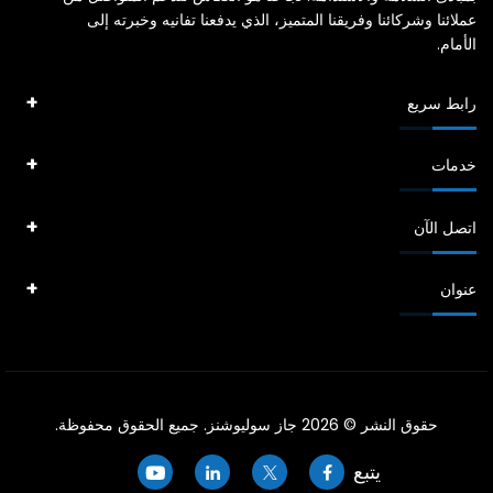
عملائنا وشركائنا وفريقنا المتميز، الذي يدفعنا تفانيه وخبرته إلى
الأمام.
رابط سريع
خدمات
اتصل الآن
عنوان
حقوق النشر © 2026 جاز سوليوشنز. جميع الحقوق محفوظة.
يتبع