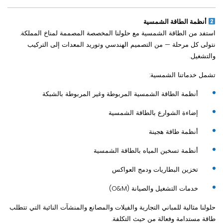
أنظمة الطاقة الشمسية
استفد من الطاقة الشمسية مع حلولنا المخصصة المصممة لمناخ المملكة.
نتولى كل مرحلة — من التصميم الهندسي وتوريد المعدات إلى التركيب
والتشغيل.
تشمل خدماتنا الشمسية:
أنظمة الطاقة الشمسية المربوطة وغير المربوطة بالشبكة
إضاءة الشوارع بالطاقة الشمسية
أنظمة طاقة هجينة
أنظمة تسخين المياه بالطاقة الشمسية
تخزين البطاريات ودمج العواكس
خدمات التشغيل والصيانة (O&M)
حلولنا مثالية للمباني التجارية والفيلات والمصانع والمنشآت النائية التي تتطلب
طاقة مستدامة وفعالة من حيث التكلفة.