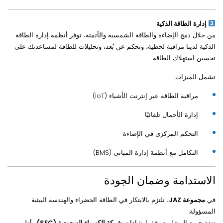
إدارة الطاقة الذكية
من خلال دمج الإضاءة والطاقة الشمسية والأتمتة، توفر أنظمة إدارة الطاقة
الذكية لدينا مراقبة لحظية، وتحكم عن بُعد، وتحليلات للطاقة لمساعدتك على
تحسين استهلاك الطاقة.
تشمل الميزات:
مراقبة الطاقة عبر إنترنت الأشياء (IoT)
إدارة الأحمال تلقائيًا
التحكم المركزي في الإضاءة
التكامل مع أنظمة إدارة المباني (BMS)
الاستدامة وضمان الجودة
في
مجموعة JAZ
، نلتزم بالابتكار في الطاقة الخضراء والهندسة البيئية
المسؤولة.
تنفذ جميع المشاريع وفق إرشادات
شركة الكهرباء السعودية (SEC)
وأطر